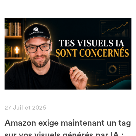
Featured
27 Juillet 2026
Amazon exige maintenant un tag
sur vos visuels générés par IA :