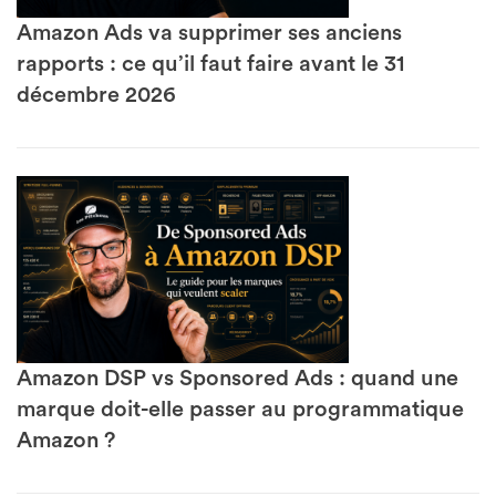
Amazon Ads va supprimer ses anciens
rapports : ce qu’il faut faire avant le 31
décembre 2026
Amazon DSP vs Sponsored Ads : quand une
marque doit-elle passer au programmatique
Amazon ?