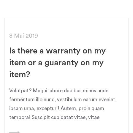
8 Mai 2019
Is there a warranty on my
item or a guaranty on my
item?
Volutpat? Magni labore dapibus minus unde
fermentum illo nunc, vestibulum earum eveniet,
ipsam urna, excepturi! Autem, proin quam
tempora! Suscipit cupidatat vitae, vitae