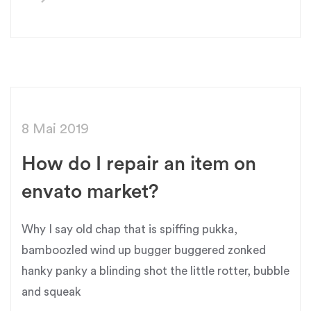
8 Mai 2019
How do I repair an item on
envato market?
Why I say old chap that is spiffing pukka,
bamboozled wind up bugger buggered zonked
hanky panky a blinding shot the little rotter, bubble
and squeak