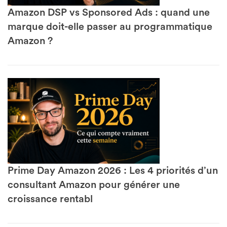
Amazon DSP vs Sponsored Ads : quand une
marque doit-elle passer au programmatique
Amazon ?
Prime Day Amazon 2026 : Les 4 priorités d’un
consultant Amazon pour générer une
croissance rentabl