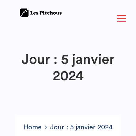
Jour :
5 janvier
2024
Home
Jour :
5 janvier 2024