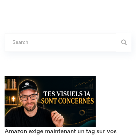
Amazon exige maintenant un tag sur vos