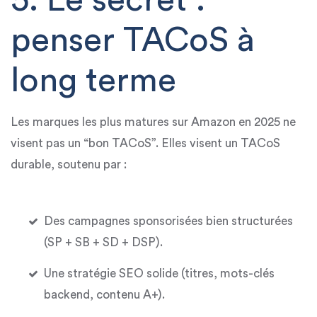
5. Le secret :
penser TACoS à
long terme
Les marques les plus matures sur Amazon en 2025 ne
visent pas un “bon TACoS”. Elles visent un
TACoS
durable
, soutenu par :
Des campagnes sponsorisées bien structurées
(SP + SB + SD + DSP).
Une stratégie SEO solide (titres, mots-clés
backend, contenu A+).