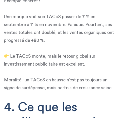
Exemple concret :
Une marque voit son TACoS passer de
7 % en
septembre
à
11 % en novembre
. Panique. Pourtant, ses
ventes totales ont
doublé
, et les ventes organiques ont
progressé de +80 %
.
Le TACoS monte, mais
le retour global sur
investissement publicitaire est excellent
.
Moralité :
un TACoS en hausse n’est pas toujours un
signe de surdépense,
mais parfois de
croissance saine.
4. Ce que les