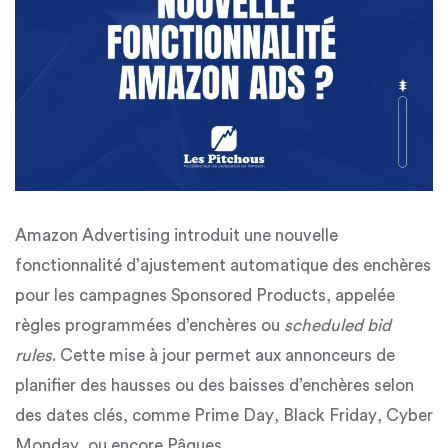
Amazon Advertising introduit une nouvelle
fonctionnalité d’
ajustement automatique des enchères
pour les campagnes Sponsored Products
, appelée
règles programmées d’enchères
ou
scheduled bid
rules
. Cette mise à jour permet aux annonceurs de
planifier des hausses ou des baisses d’enchères selon
des dates clés, comme
Prime Day
,
Black Friday
,
Cyber
Monday
, ou encore
Pâques
.