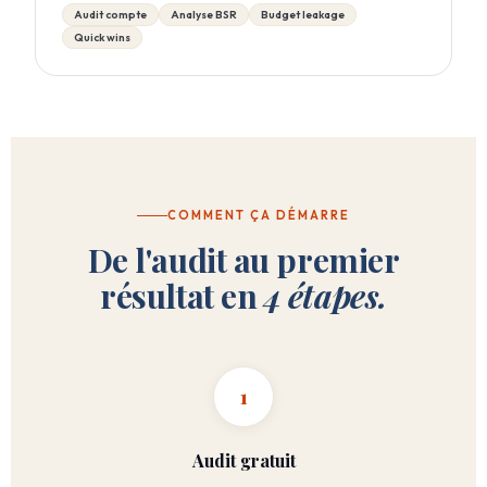
Audit compte
Analyse BSR
Budget leakage
Quick wins
COMMENT ÇA DÉMARRE
De l'audit au premier
résultat en
4 étapes.
1
Audit gratuit