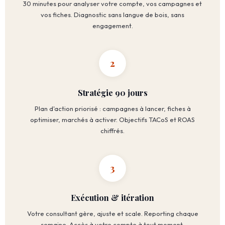
30 minutes pour analyser votre compte, vos campagnes et
vos fiches. Diagnostic sans langue de bois, sans
engagement.
2
Stratégie 90 jours
Plan d'action priorisé : campagnes à lancer, fiches à
optimiser, marchés à activer. Objectifs TACoS et ROAS
chiffrés.
3
Exécution & itération
Votre consultant gère, ajuste et scale. Reporting chaque
semaine. Accès à votre compte à tout moment.