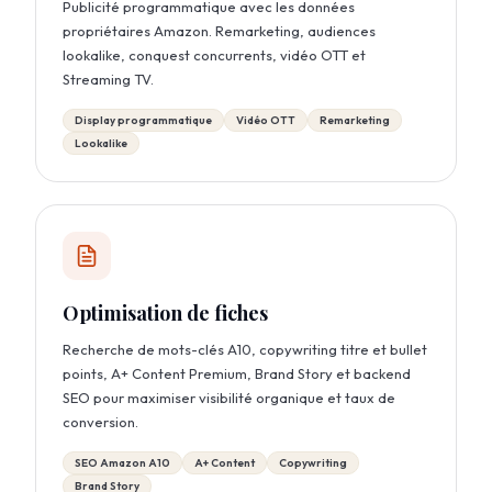
Publicité programmatique avec les données
propriétaires Amazon. Remarketing, audiences
lookalike, conquest concurrents, vidéo OTT et
Streaming TV.
Display programmatique
Vidéo OTT
Remarketing
Lookalike
Optimisation de fiches
Recherche de mots-clés A10, copywriting titre et bullet
points, A+ Content Premium, Brand Story et backend
SEO pour maximiser visibilité organique et taux de
conversion.
SEO Amazon A10
A+ Content
Copywriting
Brand Story