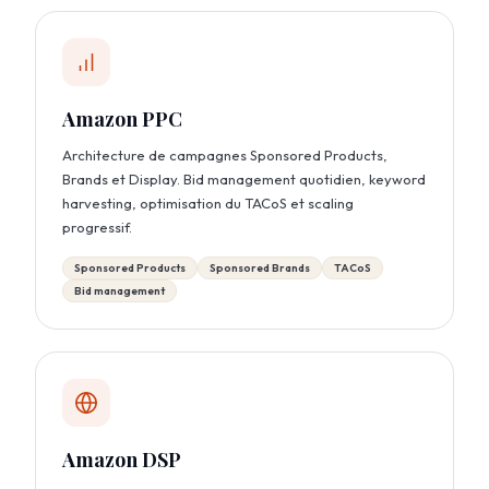
Amazon PPC
Architecture de campagnes Sponsored Products,
Brands et Display. Bid management quotidien, keyword
harvesting, optimisation du TACoS et scaling
progressif.
Sponsored Products
Sponsored Brands
TACoS
Bid management
Amazon DSP